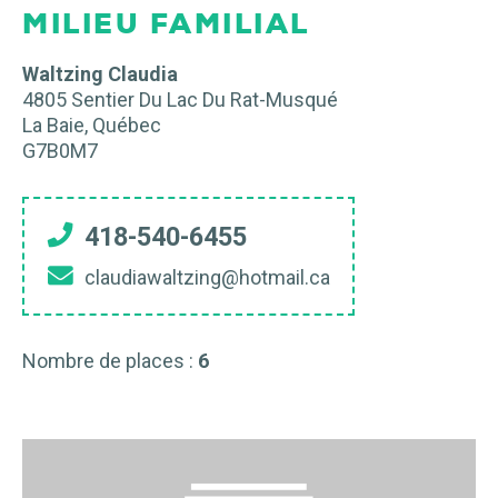
MILIEU FAMILIAL
Waltzing Claudia
4805 Sentier Du Lac Du Rat-Musqué
La Baie
,
Québec
G7B0M7
418-540-6455
claudiawaltzing@hotmail.ca
Nombre de places :
6