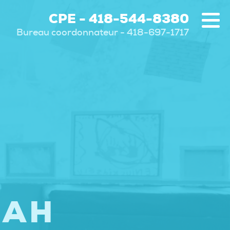
CPE - 418-544-8380
Bureau coordonnateur - 418-697-1717
RAH