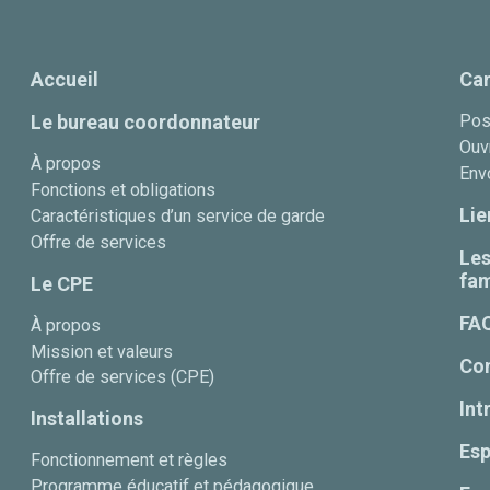
Accueil
Car
Le bureau coordonnateur
Pos
Ouvr
À propos
Env
Fonctions et obligations
Lie
Caractéristiques d’un service de garde
Offre de services
Les
fam
Le CPE
FA
À propos
Mission et valeurs
Co
Offre de services (CPE)
Int
Installations
Esp
Fonctionnement et règles
Programme éducatif et pédagogique