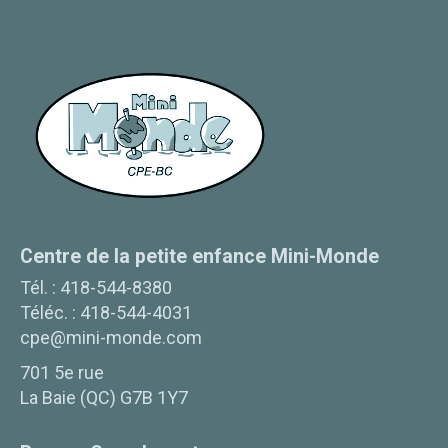
Centre de la petite enfance Mini-Monde
Tél. :
418-544-8380
Téléc. :
418-544-4031
cpe@mini-monde.com
701 5e rue
La Baie
(
QC
)
G7B 1Y7