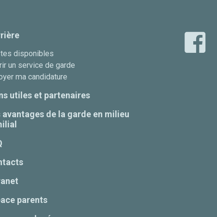
rière
tes disponibles
ir un service de garde
oyer ma candidature
ns utiles et partenaires
 avantages de la garde en milieu
ilial
Q
ntacts
ranet
ace parents