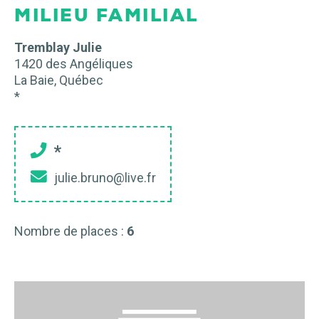
MILIEU FAMILIAL
Tremblay Julie
1420 des Angéliques
La Baie
,
Québec
*
*
julie.bruno@live.fr
Nombre de places :
6