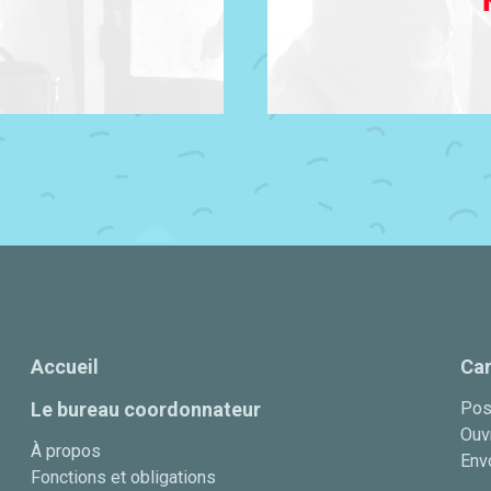
Accueil
Car
Le bureau coordonnateur
Pos
Ouvr
À propos
Env
Fonctions et obligations