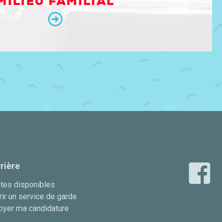
MILIEU FAMILIAL
rière
tes disponibles
ir un service de garde
oyer ma candidature