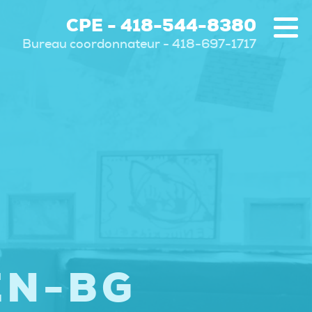
CPE - 418-544-8380
Bureau coordonnateur - 418-697-1717
EN-BG